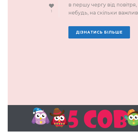
в першу чергу від повітря
1
небудь, на скільки важливи
ДІЗНАТИСЬ БІЛЬШЕ