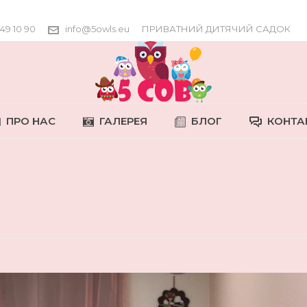
649 10 90
info@5owls.eu
ПРИВАТНИЙ ДИТЯЧИЙ САДОК
ПРО НАС
ГАЛЕРЕЯ
БЛОГ
КОНТА