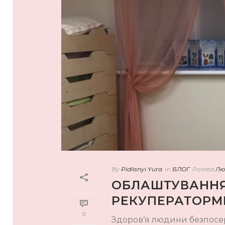
By
Pidlisnyi Yura
In
БЛОГ
Posted
Лю
ОБЛАШТУВАННЯ 
РЕКУПЕРАТОРМ
0
Здоров’я людини безпосе