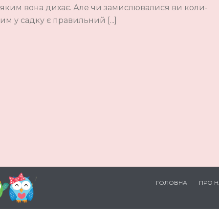
, яким вона дихає. Але чи замислювалися ви коли-
м у садку є правильний [...]
ГОЛОВНА
ПРО 