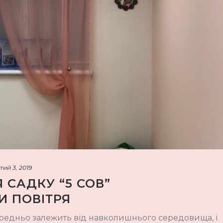
тий 3, 2019
САДКУ “5 СОВ”
И ПОВІТРЯ
редньо залежить від навколишнього середовища, і