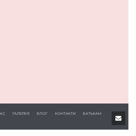
НАС
ГАЛЕРЕЯ
БЛОГ
КОНТАКТИ
БАТЬКАМ