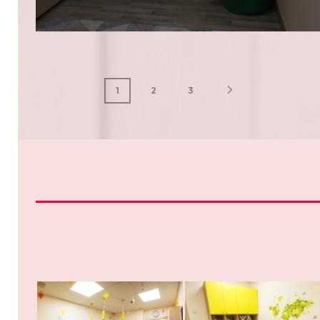
1
2
3