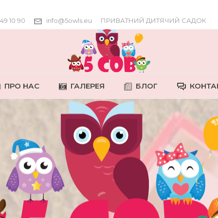
649 10 90
info@5owls.eu
ПРИВАТНИЙ ДИТЯЧИЙ САДОК
ПРО НАС
ГАЛЕРЕЯ
БЛОГ
КОНТА