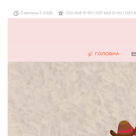
Серпень 7, 2026
050 649 10 90 / 097 649 10 90 / 093 
ГОЛОВНА