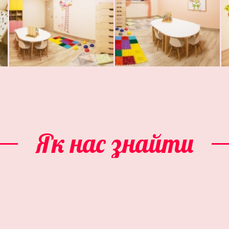
Як нас знайти