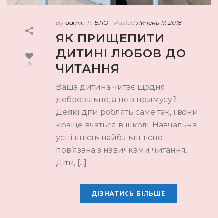
By
admin
In
БЛОГ
Posted
Липень 17, 2018
ЯК ПРИЩЕПИТИ
ДИТИНІ ЛЮБОВ ДО
0
ЧИТАННЯ
Ваша дитина читає щодня
добровільно, а не з примусу?
Деякі діти роблять саме так, і вони
краще вчаться в школі. Навчальна
успішність найбільш тісно
пов’язана з навичками читання.
Діти, [...]
ДІЗНАТИСЬ БІЛЬШЕ