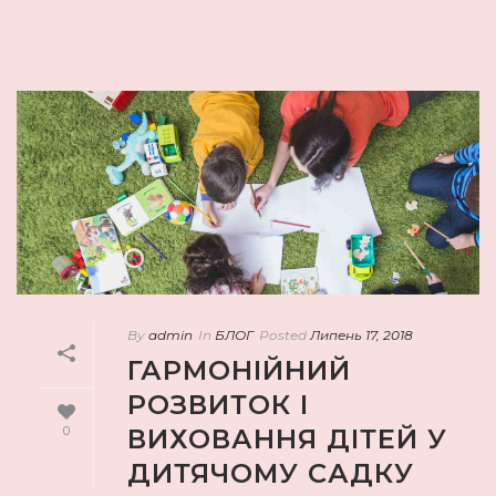
By
admin
In
БЛОГ
Posted
Липень 17, 2018
ГАРМОНІЙНИЙ
РОЗВИТОК І
0
ВИХОВАННЯ ДІТЕЙ У
ДИТЯЧОМУ САДКУ