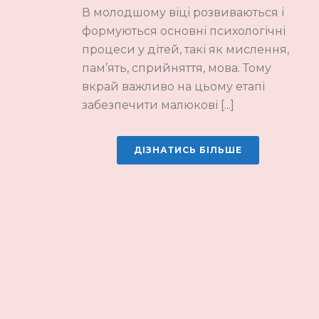
В молодшому віці розвиваються і
формуються основні психологічні
процеси у дітей, такі як мислення,
пам’ять, сприйняття, мова. Тому
вкрай важливо на цьому етапі
забезпечити малюкові [...]
ДІЗНАТИСЬ БІЛЬШЕ