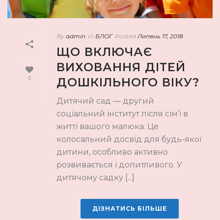
By
admin
In
БЛОГ
Posted
Липень 17, 2018
ЩО ВКЛЮЧАЄ
ВИХОВАННЯ ДІТЕЙ
0
ДОШКІЛЬНОГО ВІКУ?
Дитячий сад — другий
соціальний інститут після сім’ї в
житті вашого малюка. Це
колосальний досвід для будь-якої
дитини, особливо активно
розвивається і допитливого. У
дитячому садку [...]
ДІЗНАТИСЬ БІЛЬШЕ