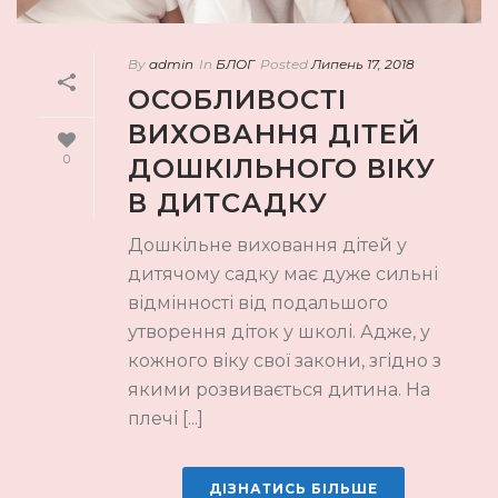
By
admin
In
БЛОГ
Posted
Липень 17, 2018
ОСОБЛИВОСТІ
ВИХОВАННЯ ДІТЕЙ
0
ДОШКІЛЬНОГО ВІКУ
В ДИТСАДКУ
Дошкільне виховання дітей у
дитячому садку має дуже сильні
відмінності від подальшого
утворення діток у школі. Адже, у
кожного віку свої закони, згідно з
якими розвивається дитина. На
плечі [...]
ДІЗНАТИСЬ БІЛЬШЕ