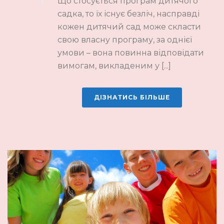
Що стосується програм дитячого
садка, то їх існує безліч, насправді
кожен дитячий сад може скласти
свою власну програму, за однієї
умови – вона повинна відповідати
вимогам, викладеним у [...]
ДІЗНАТИСЬ БІЛЬШЕ